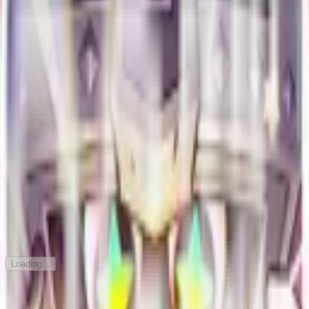
Clash of Clans SUPER RICH
SUPER RICH
Clash of Clans Crash Mania SUPER RICH
SUPER RICH
Mahjong Ways
PG Soft
Mahjong Ways 2
PG Soft
Wild Bandito
PG Soft
Gates of Olympus Super Scatter
Pragmatic Play
Wild Bounty Showdown
PG Soft
Mega Roulette 3000
Pragmatic Play
Mahjong Self-Drawn Win 3
Victory Ark Gaming
Forgefire God
Victory Ark Gaming
Lucky Neko
PG Soft
Gates of Olympus 1000
Pragmatic Play
Fortune Gems 2
Jili
Wild Ape #3258
PG Soft
Ways of the Qilin
PG Soft
Treasures of Aztec
PG Soft
Gates of Olympus
Pragmatic Play
Mahjong Wins 3 - Black Scatter
Pragmatic Play
Mr. Treasure's Fortune
PG Soft
Loading...
24
/
3677
Game