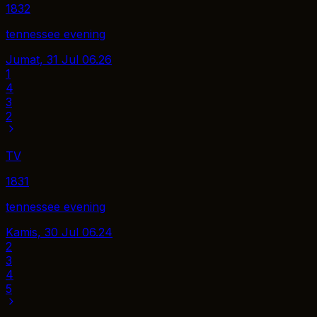
1832
tennessee evening
Jumat, 31 Jul
06.26
1
4
3
2
TV
1831
tennessee evening
Kamis, 30 Jul
06.24
2
3
4
5