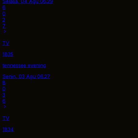
Selasa, 04 Agu
06.29
6
0
2
7
TV
1835
tennessee evening
Senin, 03 Agu
06.27
8
0
3
6
TV
1834