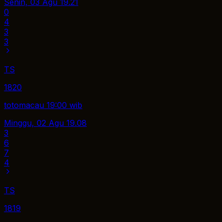
Senin, 03 Agu
19.21
0
4
3
3
TS
1820
totomacau 19:00 wib
Minggu, 02 Agu
19.08
3
6
7
4
TS
1819