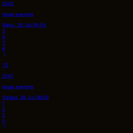
2242
texas evening
Rabu, 29 Jul
06.04
3
6
7
8
TE
2241
texas evening
Selasa, 28 Jul
06.09
1
2
5
0