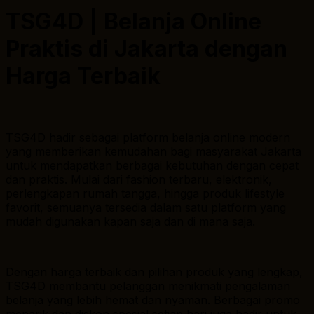
TSG4D | Belanja Online
Praktis di Jakarta dengan
Harga Terbaik
TSG4D hadir sebagai platform belanja online modern
yang memberikan kemudahan bagi masyarakat Jakarta
untuk mendapatkan berbagai kebutuhan dengan cepat
dan praktis. Mulai dari fashion terbaru, elektronik,
perlengkapan rumah tangga, hingga produk lifestyle
favorit, semuanya tersedia dalam satu platform yang
mudah digunakan kapan saja dan di mana saja.
Dengan harga terbaik dan pilihan produk yang lengkap,
TSG4D membantu pelanggan menikmati pengalaman
belanja yang lebih hemat dan nyaman. Berbagai promo
menarik dan diskon spesial setiap hari juga hadir untuk