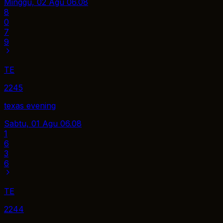
Minggu, 02 Agu
06.08
8
0
7
9
TE
2245
texas evening
Sabtu, 01 Agu
06.08
1
6
3
6
TE
2244