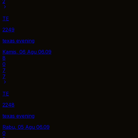
2
TE
2249
texas evening
Kamis, 06 Agu
06.09
8
0
7
7
TE
2248
texas evening
Rabu, 05 Agu
06.09
0