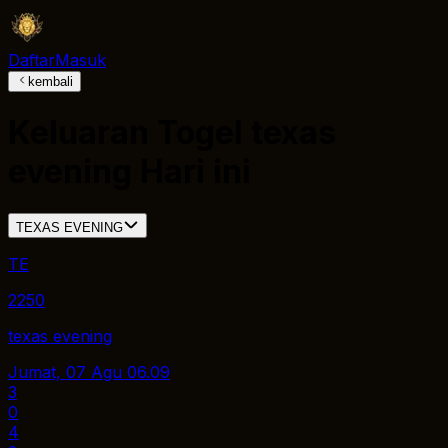
Daftar
Masuk
kembali
Keluaran Togel
texas
evening
Hari ini
TEXAS EVENING
TE
2250
texas evening
Jumat, 07 Agu
06.09
3
0
4