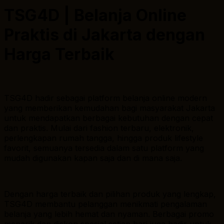
TSG4D | Belanja Online
Praktis di Jakarta dengan
Harga Terbaik
TSG4D hadir sebagai platform belanja online modern
yang memberikan kemudahan bagi masyarakat Jakarta
untuk mendapatkan berbagai kebutuhan dengan cepat
dan praktis. Mulai dari fashion terbaru, elektronik,
perlengkapan rumah tangga, hingga produk lifestyle
favorit, semuanya tersedia dalam satu platform yang
mudah digunakan kapan saja dan di mana saja.
Dengan harga terbaik dan pilihan produk yang lengkap,
TSG4D membantu pelanggan menikmati pengalaman
belanja yang lebih hemat dan nyaman. Berbagai promo
menarik dan diskon spesial setiap hari juga hadir untuk