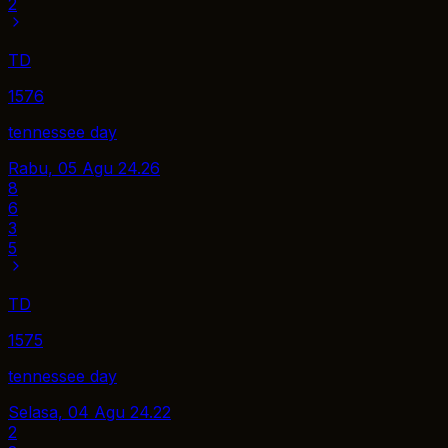
2
TD
1576
tennessee day
Rabu, 05 Agu
24.26
8
6
3
5
TD
1575
tennessee day
Selasa, 04 Agu
24.22
2