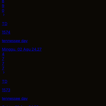
8
9
0
TD
1574
tennessee day
Minggu, 02 Agu
24.27
4
7
7
7
TD
1573
tennessee day