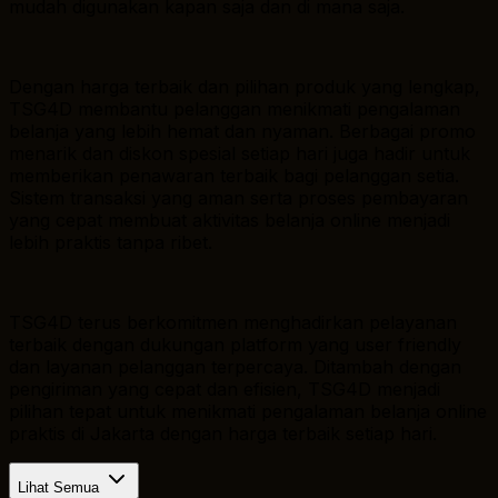
mudah digunakan kapan saja dan di mana saja.
Dengan harga terbaik dan pilihan produk yang lengkap,
TSG4D membantu pelanggan menikmati pengalaman
belanja yang lebih hemat dan nyaman. Berbagai promo
menarik dan diskon spesial setiap hari juga hadir untuk
memberikan penawaran terbaik bagi pelanggan setia.
Sistem transaksi yang aman serta proses pembayaran
yang cepat membuat aktivitas belanja online menjadi
lebih praktis tanpa ribet.
TSG4D terus berkomitmen menghadirkan pelayanan
terbaik dengan dukungan platform yang user friendly
dan layanan pelanggan terpercaya. Ditambah dengan
pengiriman yang cepat dan efisien, TSG4D menjadi
pilihan tepat untuk menikmati pengalaman belanja online
praktis di Jakarta dengan harga terbaik setiap hari.
Lihat Semua