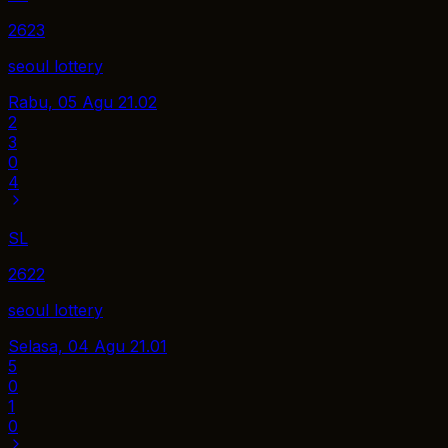
2623
seoul lottery
Rabu, 05 Agu
21.02
2
3
0
4
SL
2622
seoul lottery
Selasa, 04 Agu
21.01
5
0
1
0