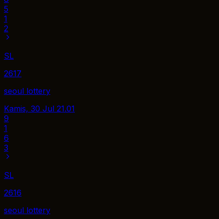
5
1
2
SL
2617
seoul lottery
Kamis, 30 Jul
21.01
9
1
6
3
SL
2616
seoul lottery