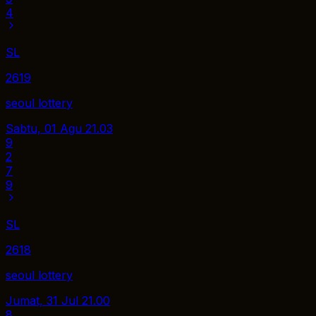
4
SL
2619
seoul lottery
Sabtu, 01 Agu
21.03
9
2
7
9
SL
2618
seoul lottery
Jumat, 31 Jul
21.00
8