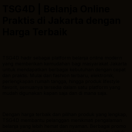
TSG4D | Belanja Online
Praktis di Jakarta dengan
Harga Terbaik
TSG4D hadir sebagai platform belanja online modern
yang memberikan kemudahan bagi masyarakat Jakarta
untuk mendapatkan berbagai kebutuhan dengan cepat
dan praktis. Mulai dari fashion terbaru, elektronik,
perlengkapan rumah tangga, hingga produk lifestyle
favorit, semuanya tersedia dalam satu platform yang
mudah digunakan kapan saja dan di mana saja.
Dengan harga terbaik dan pilihan produk yang lengkap,
TSG4D membantu pelanggan menikmati pengalaman
belanja yang lebih hemat dan nyaman. Berbagai promo
menarik dan diskon spesial setiap hari juga hadir untuk