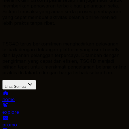
memberikan penawaran terbaik bagi pelanggan setia.
Sistem transaksi yang aman serta proses pembayaran
yang cepat membuat aktivitas belanja online menjadi
lebih praktis tanpa ribet.
TSG4D terus berkomitmen menghadirkan pelayanan
terbaik dengan dukungan platform yang user friendly
dan layanan pelanggan terpercaya. Ditambah dengan
pengiriman yang cepat dan efisien, TSG4D menjadi
pilihan tepat untuk menikmati pengalaman belanja online
praktis di Jakarta dengan harga terbaik setiap hari.
Lihat Semua
home
explore
promo