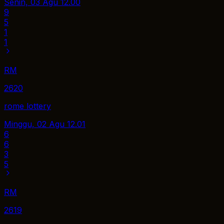
Senin, 03 Agu
12.00
9
5
1
1
RM
2620
rome lottery
Minggu, 02 Agu
12.01
6
6
3
5
RM
2619