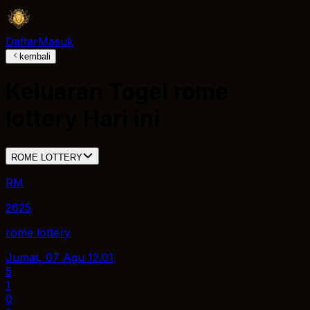
Daftar
Masuk
kembali
Keluaran Togel
rome
lottery
Hari ini
ROME LOTTERY
RM
2625
rome lottery
Jumat, 07 Agu
12.01
5
1
0