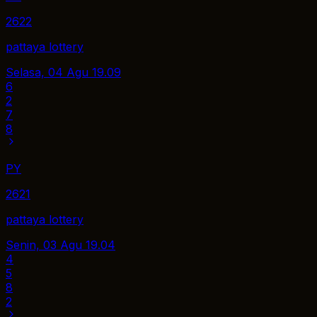
2622
pattaya lottery
Selasa, 04 Agu
19.09
6
2
7
8
PY
2621
pattaya lottery
Senin, 03 Agu
19.04
4
5
8
2