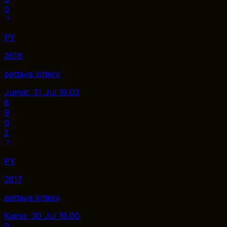
0
PY
2618
pattaya lottery
Jumat, 31 Jul
19.03
8
9
0
2
PY
2617
pattaya lottery
Kamis, 30 Jul
19.00
9