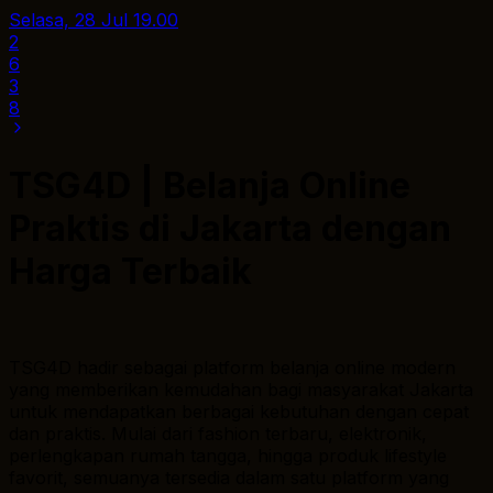
Selasa, 28 Jul
19.00
2
6
3
8
TSG4D | Belanja Online
Praktis di Jakarta dengan
Harga Terbaik
TSG4D hadir sebagai platform belanja online modern
yang memberikan kemudahan bagi masyarakat Jakarta
untuk mendapatkan berbagai kebutuhan dengan cepat
dan praktis. Mulai dari fashion terbaru, elektronik,
perlengkapan rumah tangga, hingga produk lifestyle
favorit, semuanya tersedia dalam satu platform yang