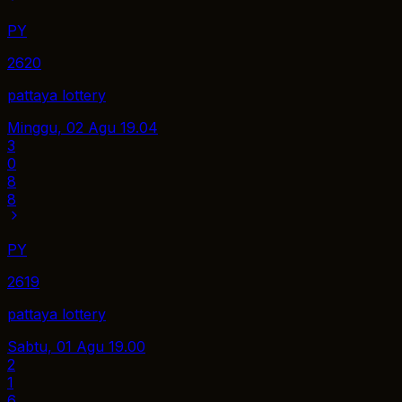
PY
2620
pattaya lottery
Minggu, 02 Agu
19.04
3
0
8
8
PY
2619
pattaya lottery
Sabtu, 01 Agu
19.00
2
1
6