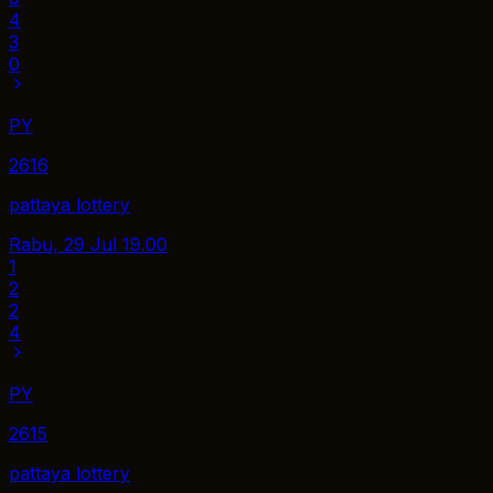
4
3
0
PY
2616
pattaya lottery
Rabu, 29 Jul
19.00
1
2
2
4
PY
2615
pattaya lottery