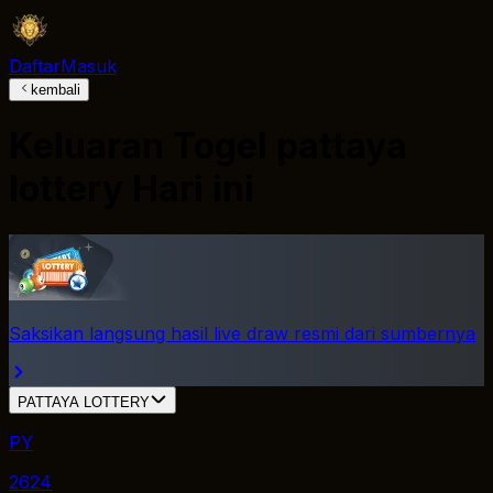
Daftar
Masuk
kembali
Keluaran Togel
pattaya
lottery
Hari ini
Saksikan langsung hasil live draw resmi dari sumbernya
PATTAYA LOTTERY
PY
2624