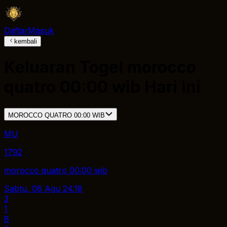
Daftar
Masuk
kembali
Keluaran Togel
morocco
quatro 00:00 wib
Hari ini
MOROCCO QUATRO 00:00 WIB
MU
1792
morocco quatro 00:00 wib
Sabtu, 08 Agu
24.18
3
1
8