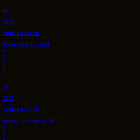
MP
2623
malibucitypools
Rabu, 05 Agu
24.01
5
9
2
0
MP
2622
malibucitypools
Selasa, 04 Agu
24.00
7
2
8