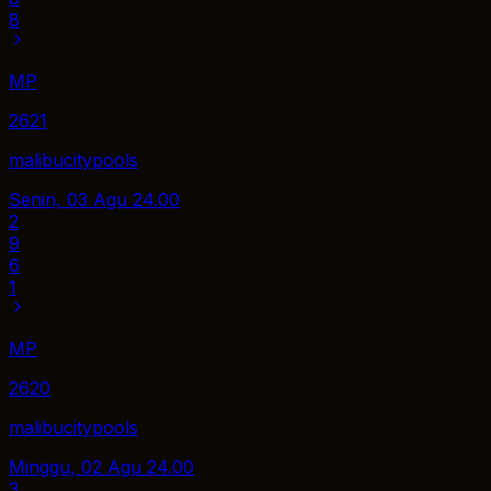
8
MP
2621
malibucitypools
Senin, 03 Agu
24.00
2
9
6
1
MP
2620
malibucitypools
Minggu, 02 Agu
24.00
3