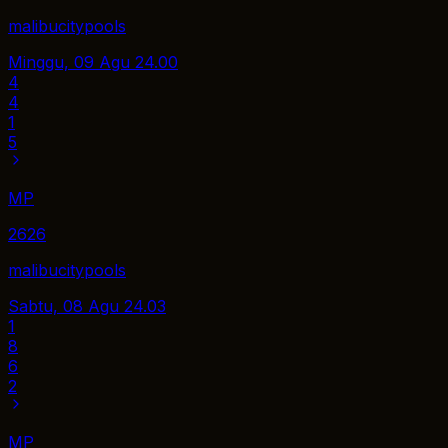
malibucitypools
Minggu, 09 Agu
24.00
4
4
1
5
MP
2626
malibucitypools
Sabtu, 08 Agu
24.03
1
8
6
2
MP