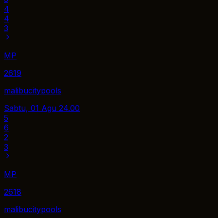
4
4
3
MP
2619
malibucitypools
Sabtu, 01 Agu
24.00
5
6
2
3
MP
2618
malibucitypools