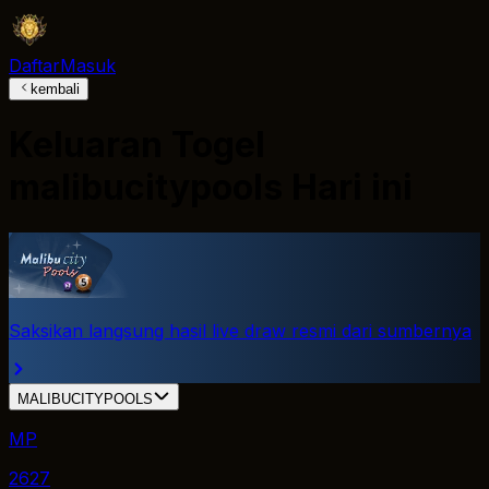
Daftar
Masuk
kembali
Keluaran Togel
malibucitypools
Hari ini
Saksikan langsung hasil live draw resmi dari sumbernya
MALIBUCITYPOOLS
MP
2627