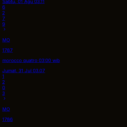
Sabtu, 01 Agu
03.11
6
2
7
9
MO
1787
morocco quatro 03:00 wib
Jumat, 31 Jul
03.07
1
2
0
3
MO
1786