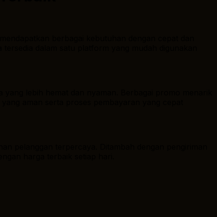
 mendapatkan berbagai kebutuhan dengan cepat dan
nya tersedia dalam satu platform yang mudah digunakan
a yang lebih hemat dan nyaman. Berbagai promo menarik
ksi yang aman serta proses pembayaran yang cepat
nan pelanggan terpercaya. Ditambah dengan pengiriman
ngan harga terbaik setiap hari.