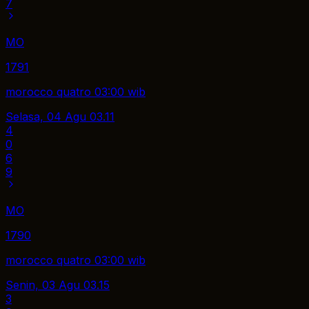
7
MO
1791
morocco quatro 03:00 wib
Selasa, 04 Agu
03.11
4
0
6
9
MO
1790
morocco quatro 03:00 wib
Senin, 03 Agu
03.15
3