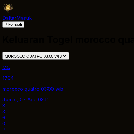
Daftar
Masuk
kembali
Keluaran Togel
morocco qua
MOROCCO QUATRO 03:00 WIB
MO
1794
morocco quatro 03:00 wib
Jumat, 07 Agu
03.11
8
3
6
0