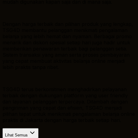
mudah digunakan kapan saja dan di mana saja.
Dengan harga terbaik dan pilihan produk yang lengkap,
TSG4D membantu pelanggan menikmati pengalaman
belanja yang lebih hemat dan nyaman. Berbagai promo
menarik dan diskon spesial setiap hari juga hadir untuk
memberikan penawaran terbaik bagi pelanggan setia.
Sistem transaksi yang aman serta proses pembayaran
yang cepat membuat aktivitas belanja online menjadi
lebih praktis tanpa ribet.
TSG4D terus berkomitmen menghadirkan pelayanan
terbaik dengan dukungan platform yang user friendly
dan layanan pelanggan terpercaya. Ditambah dengan
pengiriman yang cepat dan efisien, TSG4D menjadi
pilihan tepat untuk menikmati pengalaman belanja online
praktis di Jakarta dengan harga terbaik setiap hari.
Lihat Semua