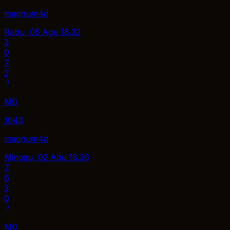
magnum4d
Rabu, 05 Agu
18.32
3
0
7
2
MG
1043
magnum4d
Minggu, 02 Agu
18.36
7
6
3
0
MG