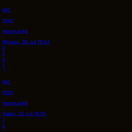
MG
1040
magnum4d
Minggu, 26 Jul
19.04
0
5
6
7
MG
1039
magnum4d
Sabtu, 25 Jul
18.39
1
2
1