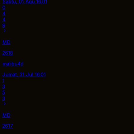
Sabtu, 01 Agu
16.01
0
4
4
9
MD
2618
malibu4d
Jumat, 31 Jul
16.01
1
3
5
3
MD
2617