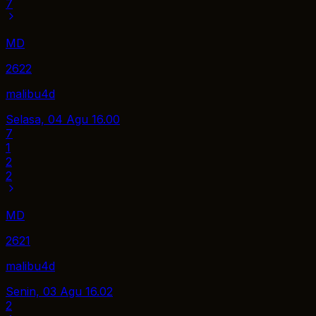
7
MD
2622
malibu4d
Selasa, 04 Agu
16.00
7
1
2
2
MD
2621
malibu4d
Senin, 03 Agu
16.02
2