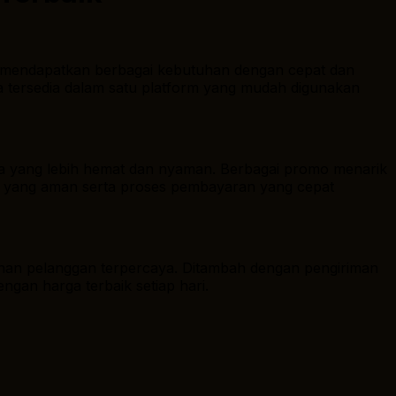
 mendapatkan berbagai kebutuhan dengan cepat dan
nya tersedia dalam satu platform yang mudah digunakan
a yang lebih hemat dan nyaman. Berbagai promo menarik
ksi yang aman serta proses pembayaran yang cepat
nan pelanggan terpercaya. Ditambah dengan pengiriman
ngan harga terbaik setiap hari.