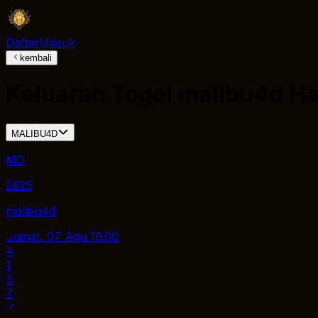
Daftar
Masuk
kembali
Keluaran Togel
malibu4d
Har
MALIBU4D
MD
2625
malibu4d
Jumat, 07 Agu
16.00
4
1
3
7