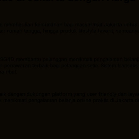
ang memberikan kemudahan bagi masyarakat Jakarta untuk
kapan rumah tangga, hingga produk lifestyle favorit, semua
, TSG4D membantu pelanggan menikmati pengalaman belanj
kan penawaran terbaik bagi pelanggan setia. Sistem transa
a ribet.
k dengan dukungan platform yang user friendly dan laya
 menikmati pengalaman belanja online praktis di Jakarta de