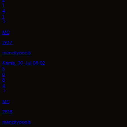
1
4
1
MC
2617
mancitypools
Kamis, 30 Jul
08.02
5
0
8
4
MC
2616
mancitypools