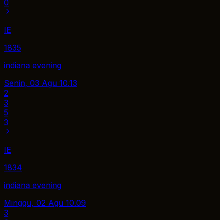
0
IE
1835
indiana evening
Senin, 03 Agu
10.13
2
3
5
3
IE
1834
indiana evening
Minggu, 02 Agu
10.09
3