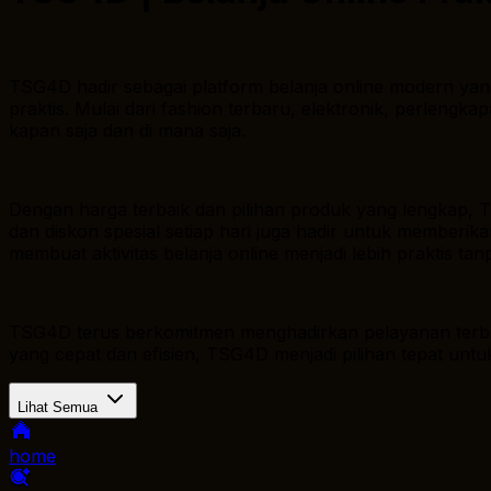
TSG4D hadir sebagai platform belanja online modern y
praktis. Mulai dari fashion terbaru, elektronik, perleng
kapan saja dan di mana saja.
Dengan harga terbaik dan pilihan produk yang lengkap
dan diskon spesial setiap hari juga hadir untuk memberi
membuat aktivitas belanja online menjadi lebih praktis tanp
TSG4D terus berkomitmen menghadirkan pelayanan terbai
yang cepat dan efisien, TSG4D menjadi pilihan tepat untuk
Lihat Semua
home