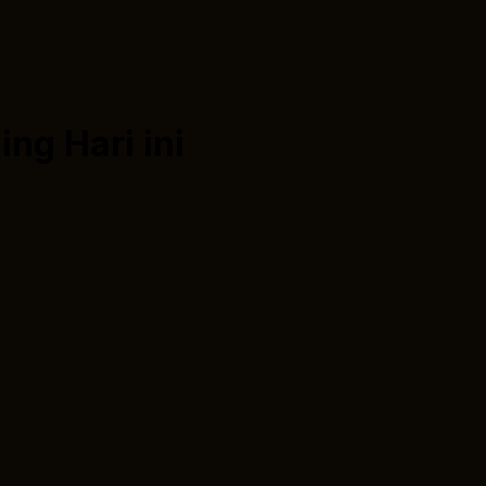
ning
Hari ini