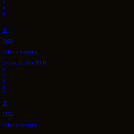
6
9
3
IE
1833
indiana evening
Sabtu, 01 Agu
10.11
5
0
8
5
IE
1832
indiana evening