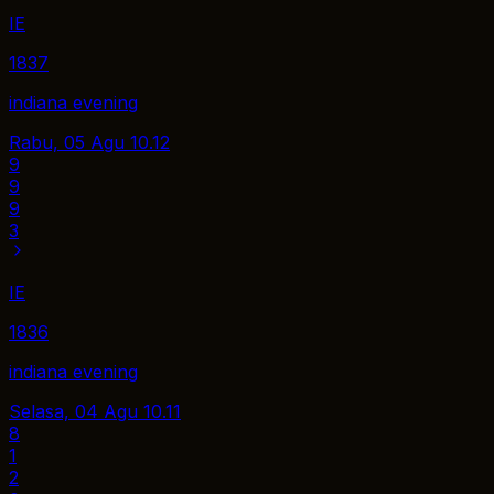
IE
1837
indiana evening
Rabu, 05 Agu
10.12
9
9
9
3
IE
1836
indiana evening
Selasa, 04 Agu
10.11
8
1
2