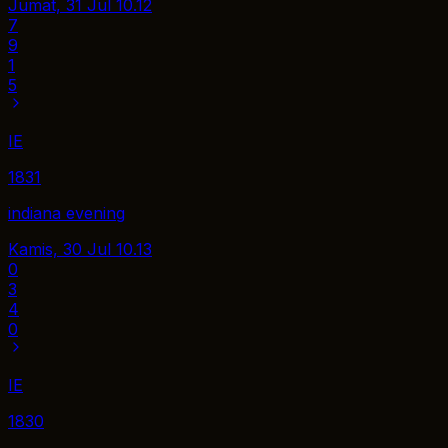
Jumat, 31 Jul
10.12
7
9
1
5
IE
1831
indiana evening
Kamis, 30 Jul
10.13
0
3
4
0
IE
1830