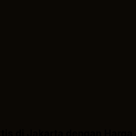
tis di Jakarta dengan Harga