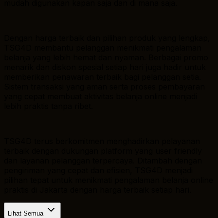
mudah digunakan kapan saja dan di mana saja.
Dengan harga terbaik dan pilihan produk yang lengkap,
TSG4D membantu pelanggan menikmati pengalaman
belanja yang lebih hemat dan nyaman. Berbagai promo
menarik dan diskon spesial setiap hari juga hadir untuk
memberikan penawaran terbaik bagi pelanggan setia.
Sistem transaksi yang aman serta proses pembayaran
yang cepat membuat aktivitas belanja online menjadi
lebih praktis tanpa ribet.
TSG4D terus berkomitmen menghadirkan pelayanan
terbaik dengan dukungan platform yang user friendly
dan layanan pelanggan terpercaya. Ditambah dengan
pengiriman yang cepat dan efisien, TSG4D menjadi
pilihan tepat untuk menikmati pengalaman belanja online
praktis di Jakarta dengan harga terbaik setiap hari.
Lihat Semua