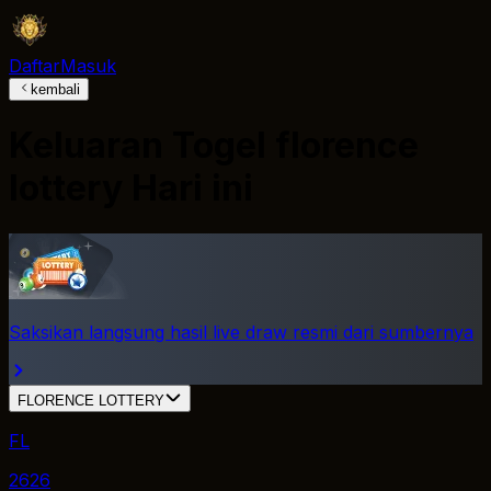
Daftar
Masuk
kembali
Keluaran Togel
florence
lottery
Hari ini
Saksikan langsung hasil live draw resmi dari sumbernya
FLORENCE LOTTERY
FL
2626