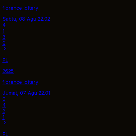
florence lottery
Sabtu, 08 Agu
22.02
4
1
8
9
FL
2625
florence lottery
Jumat, 07 Agu
22.01
0
4
2
1
FL