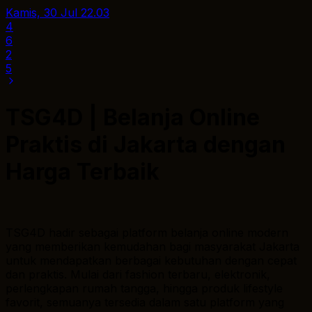
Kamis, 30 Jul
22.03
4
6
2
5
TSG4D | Belanja Online
Praktis di Jakarta dengan
Harga Terbaik
TSG4D hadir sebagai platform belanja online modern
yang memberikan kemudahan bagi masyarakat Jakarta
untuk mendapatkan berbagai kebutuhan dengan cepat
dan praktis. Mulai dari fashion terbaru, elektronik,
perlengkapan rumah tangga, hingga produk lifestyle
favorit, semuanya tersedia dalam satu platform yang