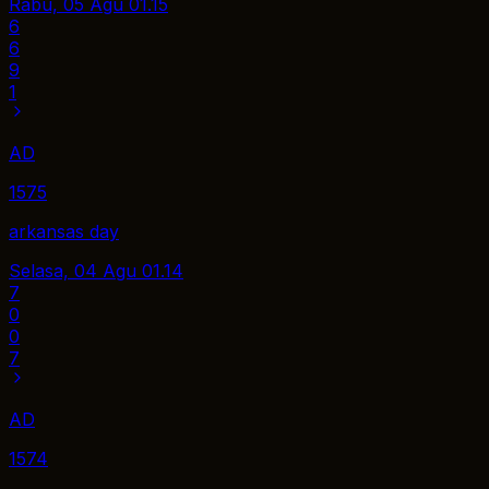
Rabu, 05 Agu
01.15
6
6
9
1
AD
1575
arkansas day
Selasa, 04 Agu
01.14
7
0
0
7
AD
1574