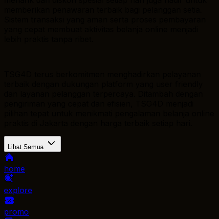
memberikan penawaran terbaik bagi pelanggan setia.
Sistem transaksi yang aman serta proses pembayaran
yang cepat membuat aktivitas belanja online menjadi
lebih praktis tanpa ribet.
TSG4D terus berkomitmen menghadirkan pelayanan
terbaik dengan dukungan platform yang user friendly
dan layanan pelanggan terpercaya. Ditambah dengan
pengiriman yang cepat dan efisien, TSG4D menjadi
pilihan tepat untuk menikmati pengalaman belanja online
praktis di Jakarta dengan harga terbaik setiap hari.
Lihat Semua
home
explore
promo