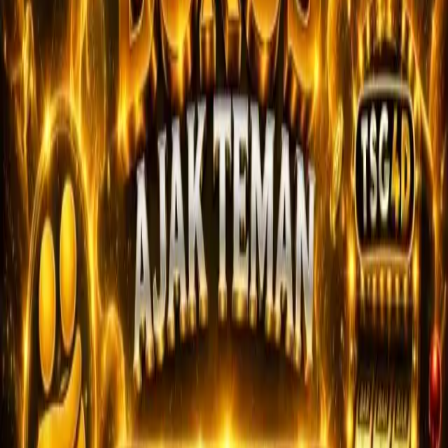
3. Klaim bonus melalui LIVE CHAT, WHATSAPP dan
TELEGRAM
4. Bonus yang diberikan dapat langsung dimainkan
ataupun di withdraw
5. Promo tidak dapat digabungkan dengan bonus atau
promo lainnya
6. Kedapatan melakukan kecurangan dalam bentuk
apapun bonus akan dibatalkan!
CONTOH :
Member (A) mengajak Teman (B) Bermain di TSG4D!
Pada Saat (B) DEPOSIT Rp 100.000
maka Member (A) akan mendapatkan = Rp,10.000
TSG4D | Belanja Online