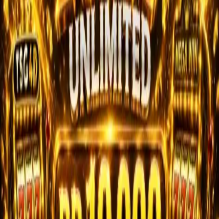
4.
Tanpa Syarat TO & ALL SLOT
5.Promo tidak dapat digabungkan dengan bonus atau
promo lainnya
6.Kedapatan melakukan kecurangan dalam bentuk
apapun bonus akan dibatalkan!
TSG4D | Belanja Online
Praktis di Jakarta dengan
Harga Terbaik
TSG4D hadir sebagai platform belanja online modern
yang memberikan kemudahan bagi masyarakat Jakarta
untuk mendapatkan berbagai kebutuhan dengan cepat
dan praktis. Mulai dari fashion terbaru, elektronik,
perlengkapan rumah tangga, hingga produk lifestyle
favorit, semuanya tersedia dalam satu platform yang