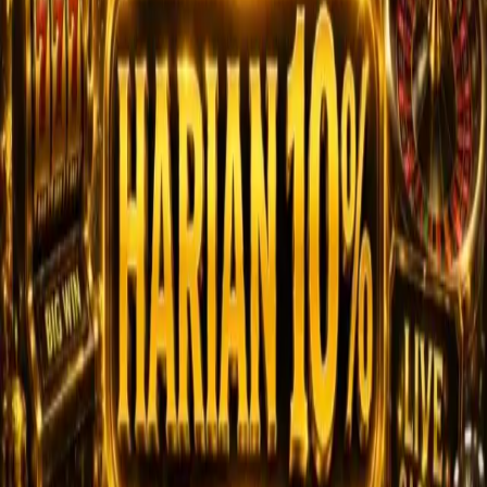
TSG4D hadir sebagai platform belanja online modern
yang memberikan kemudahan bagi masyarakat Jakarta
untuk mendapatkan berbagai kebutuhan dengan cepat
dan praktis. Mulai dari fashion terbaru, elektronik,
perlengkapan rumah tangga, hingga produk lifestyle
favorit, semuanya tersedia dalam satu platform yang
mudah digunakan kapan saja dan di mana saja.
Dengan harga terbaik dan pilihan produk yang lengkap,
TSG4D membantu pelanggan menikmati pengalaman
belanja yang lebih hemat dan nyaman. Berbagai promo
menarik dan diskon spesial setiap hari juga hadir untuk
memberikan penawaran terbaik bagi pelanggan setia.
Sistem transaksi yang aman serta proses pembayaran
yang cepat membuat aktivitas belanja online menjadi
lebih praktis tanpa ribet.